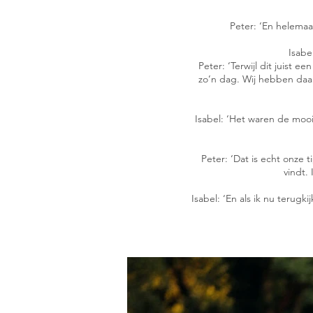
Peter: ‘En helemaal
Isabe
Peter: ‘Terwijl dit juist e
zo’n dag. Wij hebben daar
Isabel: ‘Het waren de mooi
Peter: ‘Dat is echt onze 
vindt.
Isabel: ‘En als ik nu terug