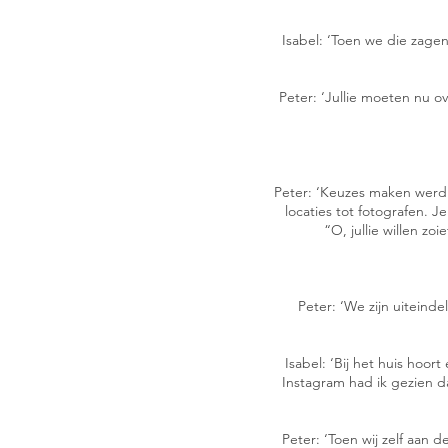
Isabel: ‘Toen we die zage
Peter: ‘Jullie moeten nu 
Peter: ‘Keuzes maken werd 
locaties tot fotografen. J
“O, jullie willen z
Peter: ‘We zijn uiteind
Isabel: ‘Bij het huis hoo
Instagram had ik gezien d
Peter: ‘Toen wij zelf aan 