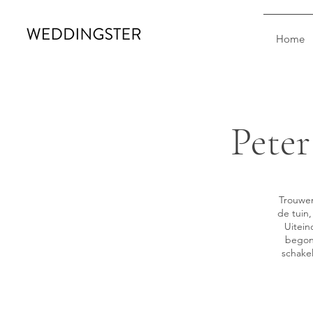
Home
Peter
Trouwen
de tuin
Uitein
begon 
schakel