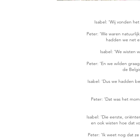
Isabel: ‘Wij vonden he
Peter: ‘We waren natuurlij
hadden we net ee
Isabel: ‘We wisten w
Peter: ‘En we wilden graag
de Belgi
Isabel: ‘Dus we hadden be
Peter: ‘Dat was het mom
Isabel: ‘Die eerste, oriënt
en ook wisten hoe dat vo
Peter: ‘Ik weet nog dat ze