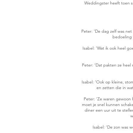
Weddingster heeft toen 
Peter: ‘De dag zelf was ne
bedoeling 
Isabel: ‘Wat ik ook heel go
Peter: ‘Dat pakten ze heel
Isabel: ‘Ook op kleine, s
en zetten die in wa
Peter: ‘Ze waren gewoon h
moet je snel kunnen schak
diner een uur uit te stel
w
Isabel: ‘De zon was 